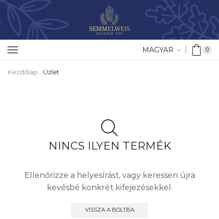
MAGYAR
0
Kezdőlap
Üzlet
NINCS ILYEN TERMÉK
Ellenőrizze a helyesírást, vagy keressen újra
kevésbé konkrét kifejezésekkel.
VISSZA A BOLTBA