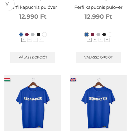
Férfi kapucnis pulóver
Férfi kapucnis pulóver
12.990
Ft
12.990
Ft
S
M
L
XL
S
M
L
XL
VÁLASSZ OPCIÓT
VÁLASSZ OPCIÓT