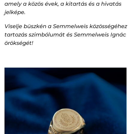
amely a közös évek, a kitartás és a hivatás
jelképe.
Viselje büszkén a Semmelweis közösségéhez
tartozás szimbólumát és Semmelweis Ignác
örökségét!