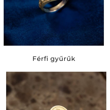
Férfi gyűrűk