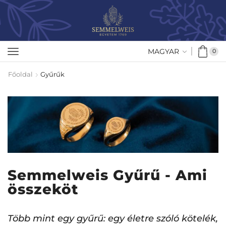
MAGYAR
0
Főoldal
Gyűrűk
Semmelweis Gyűrű - Ami
összeköt
Több mint egy gyűrű: egy életre szóló kötelék,