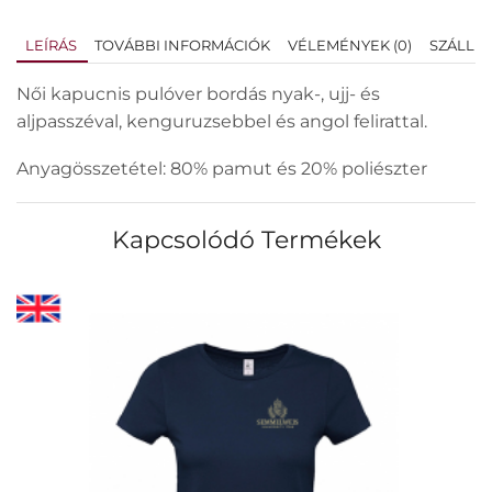
LEÍRÁS
TOVÁBBI INFORMÁCIÓK
VÉLEMÉNYEK (0)
SZÁLLÍT
Női kapucnis pulóver bordás nyak-, ujj- és
aljpasszéval, kenguruzsebbel és angol felirattal.
Anyagösszetétel: 80% pamut és 20% poliészter
Kapcsolódó Termékek