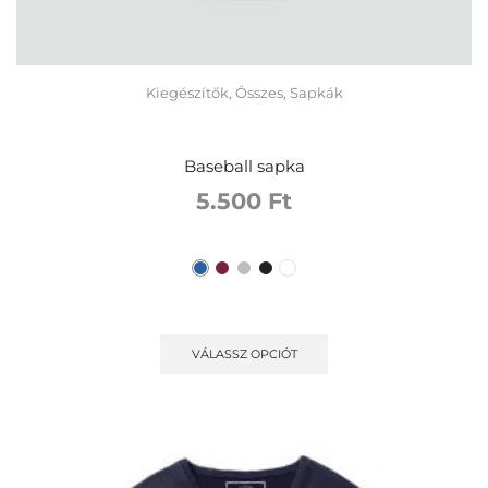
Kiegészítők
,
Összes
,
Sapkák
Baseball sapka
5.500
Ft
VÁLASSZ OPCIÓT