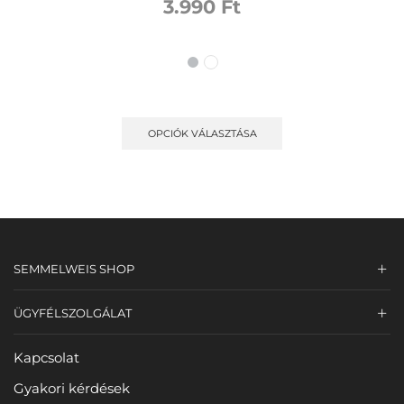
3.990
Ft
OPCIÓK VÁLASZTÁSA
SEMMELWEIS SHOP
ÜGYFÉLSZOLGÁLAT
Kapcsolat
Gyakori kérdések