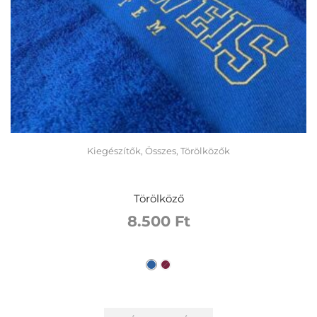
Kiegészítők
,
Összes
,
Törölközők
Törölköző
8.500
Ft