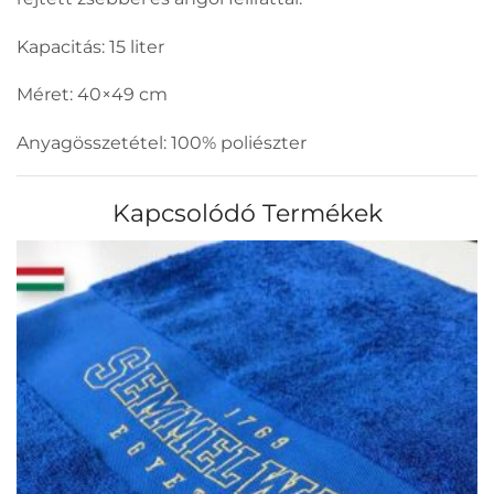
Kapacitás: 15 liter
Méret: 40×49 cm
Anyagösszetétel: 100% poliészter
Kapcsolódó Termékek