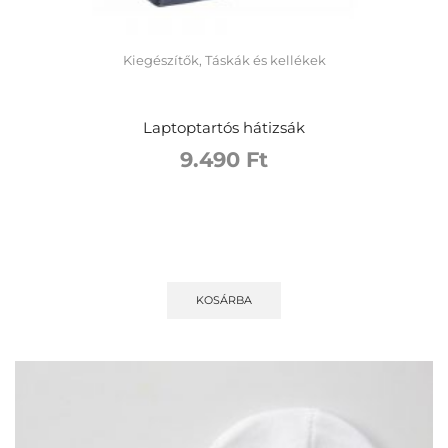
Kiegészítők
,
Táskák és kellékek
Laptoptartós hátizsák
9.490
Ft
KOSÁRBA