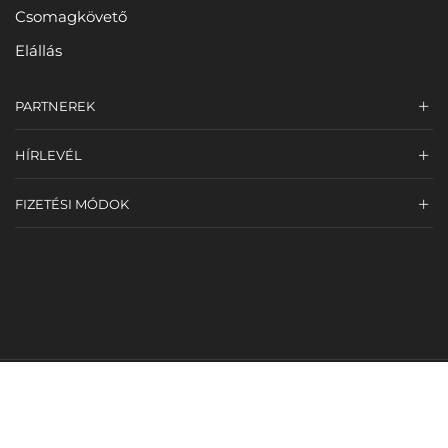
Csomagkövető
Elállás
PARTNEREK
HÍRLEVÉL
FIZETÉSI MÓDOK