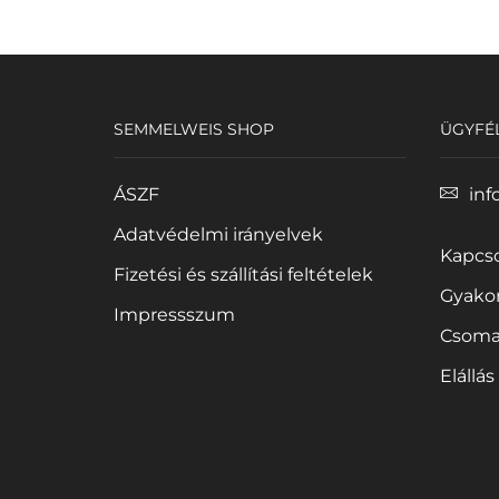
SEMMELWEIS SHOP
ÜGYFÉ
ÁSZF
inf
Adatvédelmi irányelvek
Kapcso
Fizetési és szállítási feltételek
Gyakor
Impressszum
Csoma
Elállás