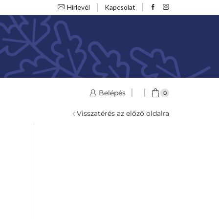
Hírlevél
Kapcsolat
Belépés
0
Visszatérés az előző oldalra