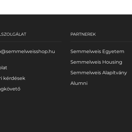
LSZOLGÁLAT
PARTNEREK
o@semmelweisshop.hu
Semmelweis Egyetem
Semmelweis Housing
lat
Semmelweis Alapítvány
i kérdések
Alumni
gkövető