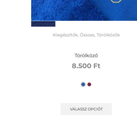
Gyorsnézet
Kiegészítők
,
Összes
,
Törölközők
Törölköző
8.500
Ft
VÁLASSZ OPCIÓT