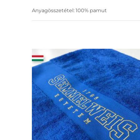
Anyagösszetétel: 100% pamut