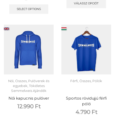
VÁLASSZ OPCIÓT
SELECT OPTIONS
Női
,
Összes
,
Pulóverek és
Férfi
,
Összes
,
Pólók
egyebek
,
Tökéletes
Semmelweis Ajándék
Női kapucnis pulóver
Sportos rövidujjú férfi
póló
12.990
Ft
4.790
Ft